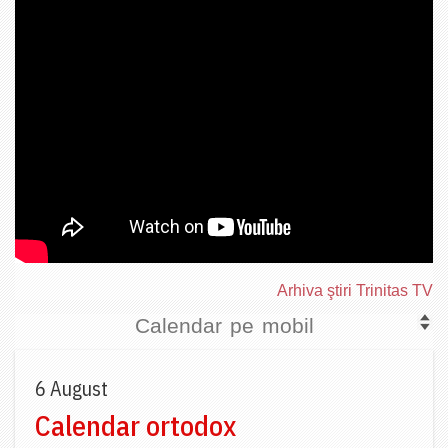
Arhiva ştiri Trinitas TV
Calendar pe mobil
6 August
Calendar ortodox