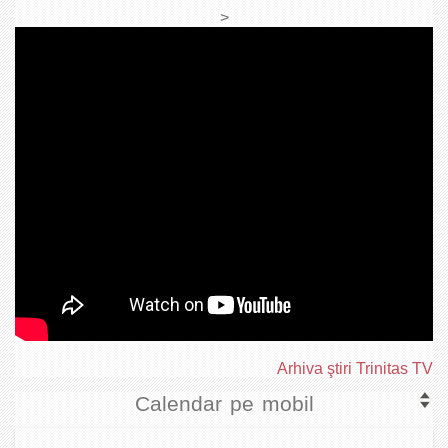
>
Arhiva ştiri Trinitas TV
Calendar pe mobil