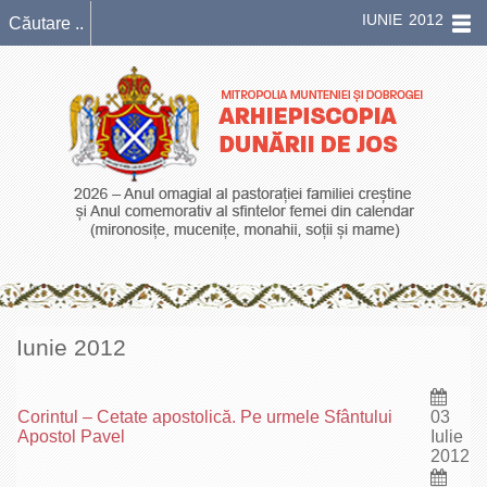
IUNIE 2012
Iunie 2012
Corintul – Cetate apostolică. Pe urmele Sfântului
03
Apostol Pavel
Iulie
2012