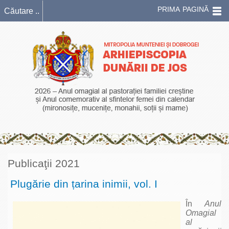
PRIMA PAGINĂ
Publicaţii 2021
Plugărie din țarina inimii, vol. I
În
Anul
Omagial
al