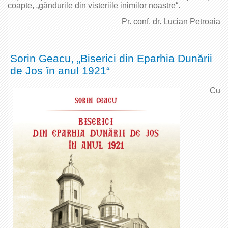
coapte, „gândurile din visteriile inimilor noastre“.
Pr. conf. dr. Lucian Petroaia
Sorin Geacu, „Biserici din Eparhia Dunării
de Jos în anul 1921“
Cu