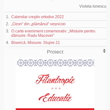
Violeta Ionescu
Calendar creştin ortodox 2022
„Ozon“ din „plămânul“ veșniciei
O carte eveniment comemorativ: „Mistuire pentru
dăinuire. Radu Macovei“
Biserică. Misiune. Slujire 21
Proiect