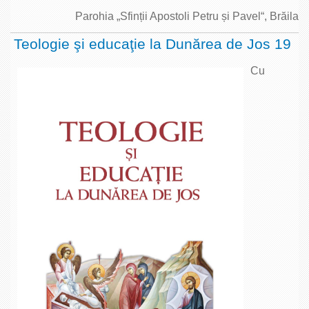
Parohia „Sfinții Apostoli Petru și Pavel“, Brăila
Teologie şi educaţie la Dunărea de Jos 19
Cu