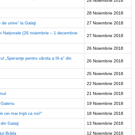
28 Noiembrie 2018
28 Noiembrie 2018
 de unire“ la Galaţi
27 Noiembrie 2018
lei Naționale (26 noiembrie – 1 decembrie
27 Noiembrie 2018
26 Noiembrie 2018
trul „Speranţe pentru vârsta a III-a“ din
26 Noiembrie 2018
25 Noiembrie 2018
22 Noiembrie 2018
amul
21 Noiembrie 2018
 Galeriu
19 Noiembrie 2018
e cei mai trişti ca noi!“
18 Noiembrie 2018
din Galaţi
13 Noiembrie 2018
ul Brăila
12 Noiembrie 2018