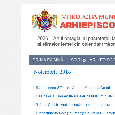
PRIMA PAGINĂ
ŞTIRI
ARHIEPISC
Noiembrie 2018
Sărbătoarea Sfântului Apostol Andrei la Galaţi
Cea de-a XVIII-a ediţie a Pelerinajului luminii la G
Sfântul Apostol Andrei cinstit de seminariştii şi de
Procesiune la Galaţi cu moaştele Sfântului Ierarh I