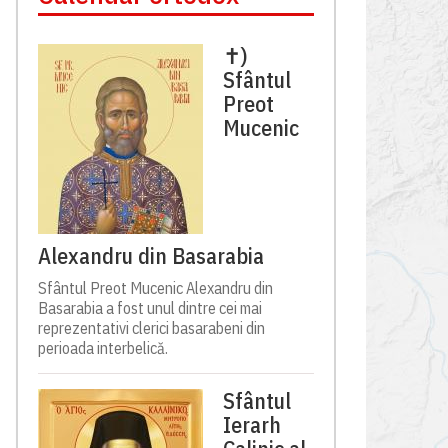
✝)
Sfântul
Preot
Mucenic
Alexandru din Basarabia
Sfântul Preot Mucenic Alexandru din
Basarabia a fost unul dintre cei mai
reprezentativi clerici basarabeni din
perioada interbelică.
Sfântul
Ierarh