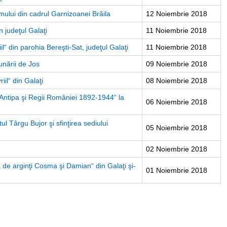
mului din cadrul Garnizoanei Brăila
12 Noiembrie 2018
 judeţul Galaţi
11 Noiembrie 2018
riil“ din parohia Bereşti-Sat, judeţul Galaţi
11 Noiembrie 2018
unării de Jos
09 Noiembrie 2018
iil“ din Galaţi
08 Noiembrie 2018
e Antipa şi Regii României 1892-1944“ la
06 Noiembrie 2018
ul Târgu Bujor şi sfinţirea sediului
05 Noiembrie 2018
02 Noiembrie 2018
ă de arginţi Cosma şi Damian“ din Galaţi şi-
01 Noiembrie 2018