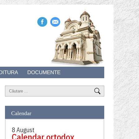
DITURA
DOCUMENTE
Calendar
8 August
Calendar ortodox