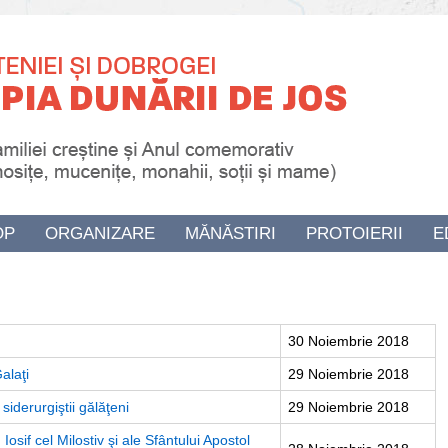
OP
ORGANIZARE
MĂNĂSTIRI
PROTOIERII
E
30 Noiembrie 2018
alaţi
29 Noiembrie 2018
 siderurgiştii gălăţeni
29 Noiembrie 2018
osif cel Milostiv şi ale Sfântului Apostol