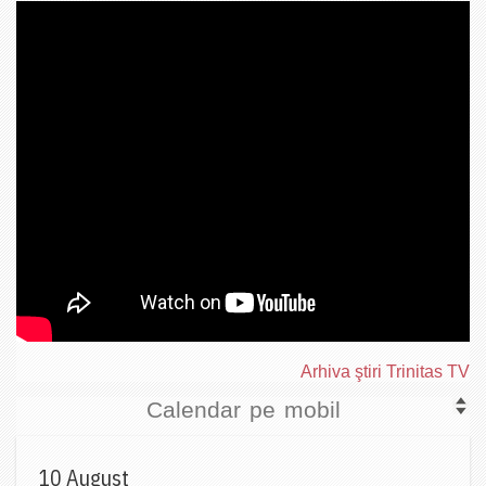
Arhiva ştiri Trinitas TV
Calendar pe mobil
10 August