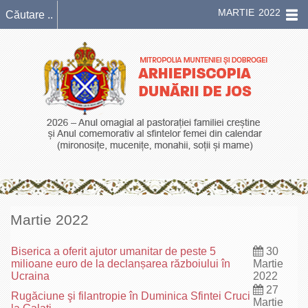
MARTIE 2022
Martie 2022
Biserica a oferit ajutor umanitar de peste 5
30
milioane euro de la declanșarea războiului în
Martie
Ucraina
2022
27
Rugăciune şi filantropie în Duminica Sfintei Cruci
Martie