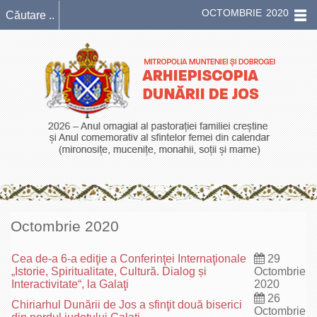
OCTOMBRIE 2020
Octombrie 2020
Cea de-a 6-a ediţie a Conferinţei Internaţionale
29
„Istorie, Spiritualitate, Cultură. Dialog și
Octombrie
Interactivitate“, la Galaţi
2020
26
Chiriarhul Dunării de Jos a sfinţit două biserici
Octombrie