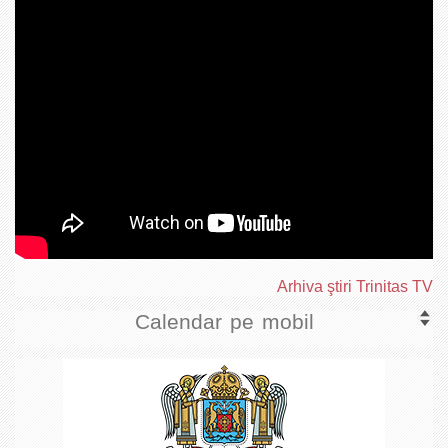
Arhiva ştiri Trinitas TV
Calendar pe mobil